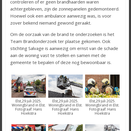
controleren of er geen brandhaarden waren
achtergebleven, zijn de zonnepanelen gedemonteerd.
Hoewel ook een ambulance aanwezig was, is voor
zover bekend niemand gewond geraakt.
Om de oorzaak van de brand te onderzoeken is het
Team Brandonderzoek ter plaatse gekomen. Ook
stichting Salvage is aanwezig om ernst van de schade
aan de woning vast te stellen en samen met de
gemeente te bepalen of deze nog bewoonbaar is.
Elst,29 juli 2025.
Elst,29 juli 2025.
Elst,29 juli 2025.
Woningbrand in Elst.
Woningbrand in Elst.
Woningbrand in Elst.
Fotograaf: Hans
Fotograaf: Hans
Fotograaf: Hans
Hoekstra
Hoekstra
Hoekstra