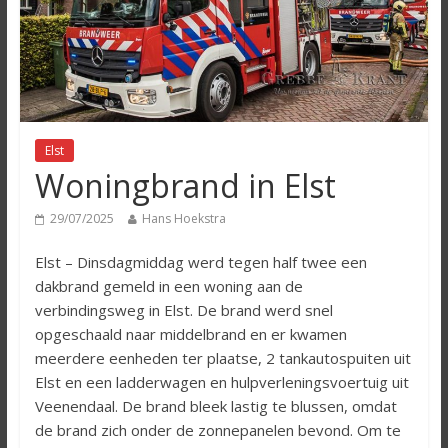
Elst
Woningbrand in Elst
29/07/2025
Hans Hoekstra
Elst – Dinsdagmiddag werd tegen half twee een
dakbrand gemeld in een woning aan de
verbindingsweg in Elst. De brand werd snel
opgeschaald naar middelbrand en er kwamen
meerdere eenheden ter plaatse, 2 tankautospuiten uit
Elst en een ladderwagen en hulpverleningsvoertuig uit
Veenendaal. De brand bleek lastig te blussen, omdat
de brand zich onder de zonnepanelen bevond. Om te