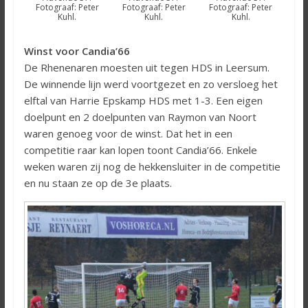
Fotograaf: Peter
Fotograaf: Peter
Fotograaf: Peter
Kuhl.
Kuhl.
Kuhl.
Winst voor Candia’66
De Rhenenaren moesten uit tegen HDS in Leersum.
De winnende lijn werd voortgezet en zo versloeg het
elftal van Harrie Epskamp HDS met 1-3. Een eigen
doelpunt en 2 doelpunten van Raymon van Noort
waren genoeg voor de winst. Dat het in een
competitie raar kan lopen toont Candia’66. Enkele
weken waren zij nog de hekkensluiter in de competitie
en nu staan ze op de 3e plaats.