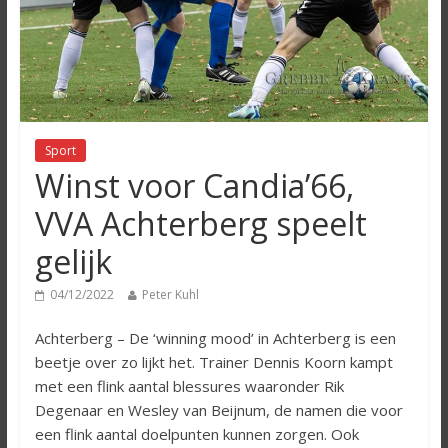
Sport
Winst voor Candia’66,
VVA Achterberg speelt
gelijk
04/12/2022
Peter Kuhl
Achterberg – De ‘winning mood’ in Achterberg is een
beetje over zo lijkt het. Trainer Dennis Koorn kampt
met een flink aantal blessures waaronder Rik
Degenaar en Wesley van Beijnum, de namen die voor
een flink aantal doelpunten kunnen zorgen. Ook