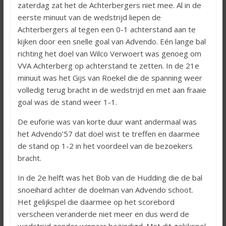
zaterdag zat het de Achterbergers niet mee. Al in de
eerste minuut van de wedstrijd liepen de
Achterbergers al tegen een 0-1 achterstand aan te
kijken door een snelle goal van Advendo. Eén lange bal
richting het doel van Wilco Verwoert was genoeg om
VVA Achterberg op achterstand te zetten. In de 21e
minuut was het Gijs van Roekel die de spanning weer
volledig terug bracht in de wedstrijd en met aan fraaie
goal was de stand weer 1-1.
De euforie was van korte duur want andermaal was
het Advendo’57 dat doel wist te treffen en daarmee
de stand op 1-2 in het voordeel van de bezoekers
bracht.
In de 2e helft was het Bob van de Hudding die de bal
snoeihard achter de doelman van Advendo schoot.
Het gelijkspel die daarmee op het scorebord
verscheen veranderde niet meer en dus werd de