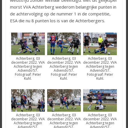
wedstrijd zonder winnaar beëindigd. Met dit gelijkspel
morst VVA Achterberg wederom belangrijke punten in
de achtervolging op de nummer 1 in de competitie,
ESA die nu 8 punten los is van de Achterbergers.
Achterberg, 03
Achterberg, 03
Achterberg, 03
december 2022. VVA
december 2022. VVA
december 2022. VVA
Achterberg tegen
Achterberg tegen
Achterberg tegen
Advendo’57.
Advendo’57.
Advendo’57.
Fotograaf: Peter
Fotograaf: Peter
Fotograaf: Peter
Kuhl.
Kuhl.
Kuhl.
Achterberg, 03
Achterberg, 03
Achterberg, 03
december 2022. VVA
december 2022. VVA
december 2022. VVA
Achterberg tegen
Achterberg tegen
Achterberg tegen
Advendo’57.
Advendo’57.
Advendo’57.