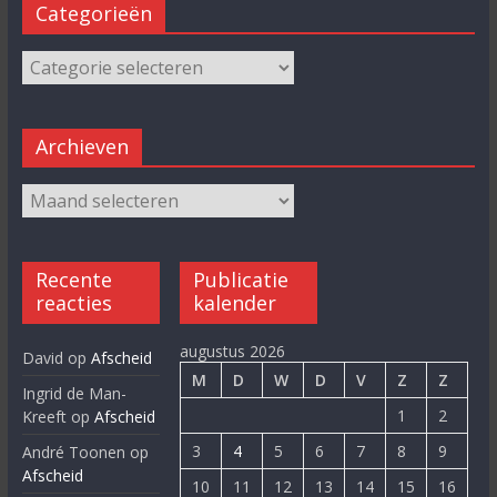
Categorieën
Archieven
Recente
Publicatie
reacties
kalender
augustus 2026
David
op
Afscheid
M
D
W
D
V
Z
Z
Ingrid de Man-
1
2
Kreeft
op
Afscheid
3
4
5
6
7
8
9
André Toonen
op
Afscheid
10
11
12
13
14
15
16