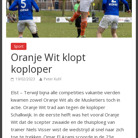
Sport
Oranje Wit klopt
koploper
19/02/2023
Peter Kuhl
Elst – Terwijl bijna alle competities vakantie vierden
kwamen zowel Oranje Wit als de Musketiers toch in
actie. Oranje Wit trad aan tegen de koploper
Schalkwijk. In de eerste helft was het vooral Oranje
Wit dat de scepter zwaaide en de thuisploeg van
trainer Niels Visser wist de wedstrijd al snel naar zich
toe te trekken. Omar El Azami scoorde in de 23e