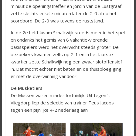
minuut de openingstreffer en Jordin van de Lustgraaf
zette slechts enkele minuten later de 2-0 al op het
scorebord. De 2-0 was tevens de ruststand.
In de 2e helft kwam Schalkwijk steeds meer in het spel
en ondanks het gemis van 8 vakantie-vierende
basisspelers werd het overwicht steeds groter. De
bezoekers kwamen zelfs op 2-1 en in het laatste
kwartier zette Schalkwijk nog een zwaar slotoffensief
in. Dat mocht echter niet baten en de thuisploeg ging
er met de overwinning vandoor.
De Musketiers
De Mussen waren minder fortuinlijk. Uit tegen ’t
Vliegdorp liep de selectie van trainer Teus Jacobs
tegen een pijnlijke 4-2 nederlaag aan.