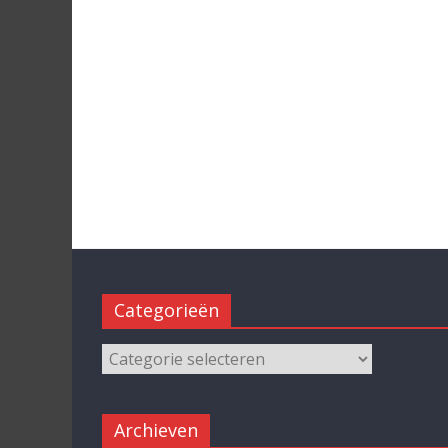
Categorieën
Archieven