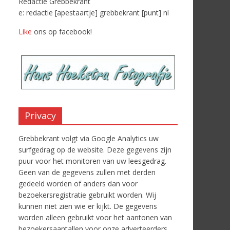
Redactie Grebbekrant
e: redactie [apestaartje] grebbekrant [punt] nl
Like
ons op facebook!
Privacy
Grebbekrant volgt via Google Analytics uw
surfgedrag op de website. Deze gegevens zijn
puur voor het monitoren van uw leesgedrag.
Geen van de gegevens zullen met derden
gedeeld worden of anders dan voor
bezoekersregistratie gebruikt worden. Wij
kunnen niet zien wie er kijkt. De gegevens
worden alleen gebruikt voor het aantonen van
bezoekersaantallen voor onze adverteerders.