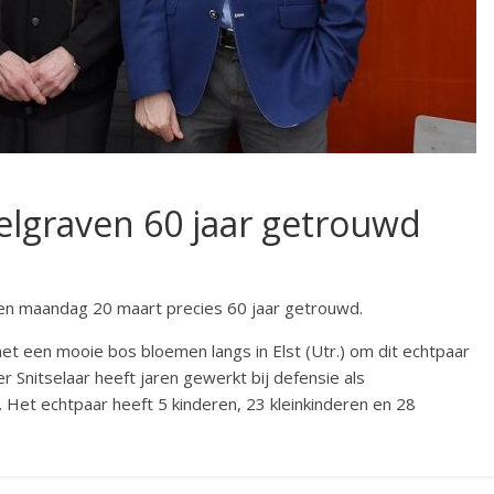
elgraven 60 jaar getrouwd
n maandag 20 maart precies 60 jaar getrouwd.
t een mooie bos bloemen langs in Elst (Utr.) om dit echtpaar
r Snitselaar heeft jaren gewerkt bij defensie als
. Het echtpaar heeft 5 kinderen, 23 kleinkinderen en 28