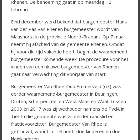
Rhenen. De benoeming gaat in op maandag 12
februari.
Eind december werd bekend dat burgemeester Hans
van der Pas van Rhenen burgemeester wordt van
Maashorst in de provincie Noord-Brabant. Op 7 maart
neemt hij afscheid van de gemeente Rhenen. Omdat
hij voor die tijd vakantie heeft, begint de waarnemend
burgemeester komende week. De procedure voor het
vinden van een nieuwe burgemeester van Rhenen
gaat naar verwachting dit voorjaar van start.
Burgemeester Van Rhee-Oud Ammerveld (67) was
eerder waarnemend-burgemeester in Beuningen,
Druten, Scherpenzeel en West Maas en Waal. Tussen
2009 en 2017 was zij wethouder namens de PvdA in
Tiel. In die gemeente was zij eerder raadslid en
fractievoorzitter. Burgemeester Van Rhee is
getrouwd, woont in Tiel heeft drie kinderen en drie
kleinkinderen.