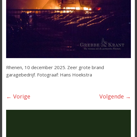
Rhenen, 10 december 2025. Zeer grote brand
garagebedrijf. Fotograaf: Hans Hoekstra
← Vorige
Volgende →