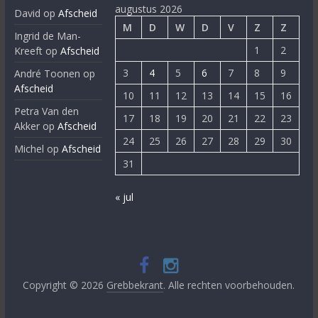
augustus 2026
David
op
Afscheid
M
D
W
D
V
Z
Z
Ingrid de Man-
1
2
Kreeft
op
Afscheid
3
4
5
6
7
8
9
André Toonen
op
Afscheid
10
11
12
13
14
15
16
Petra Van den
17
18
19
20
21
22
23
Akker
op
Afscheid
24
25
26
27
28
29
30
Michel
op
Afscheid
31
« jul
Copyright © 2026
Grebbekrant
. Alle rechten voorbehouden.