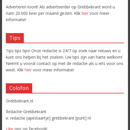
Adverteren loont! Als adverteerder op Grebbekrant word u
ruim 20.000 keer per maand gezien. Klik
hier
voor meer
informatie!
Tips
Tips tips tips! Onze redactie is 24/7 op zoek naar nieuws en u
kunt ons helpen bij het zoeken. Uw tips zijn van harte welkom!
Neemt u vooral contact op met de redactie als u iets voor ons
weet. Klik
hier
voor meer informatie!
Colofon
Grebbekrant.nl
Redactie Grebbekrant
e: redactie [apestaartje] grebbekrant [punt] nl
Like
ons op facebook!