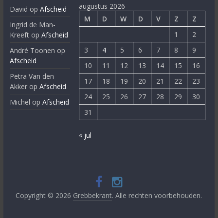
augustus 2026
David
op
Afscheid
M
D
W
D
V
Z
Z
Ingrid de Man-
1
2
Kreeft
op
Afscheid
3
4
5
6
7
8
9
André Toonen
op
Afscheid
10
11
12
13
14
15
16
Petra Van den
17
18
19
20
21
22
23
Akker
op
Afscheid
24
25
26
27
28
29
30
Michel
op
Afscheid
31
« jul
Copyright © 2026
Grebbekrant
. Alle rechten voorbehouden.