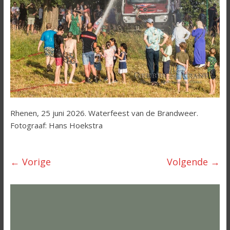
Rhenen, 25 juni 2026. Waterfeest van de Brandweer.
Fotograaf: Hans Hoekstra
← Vorige
Volgende →