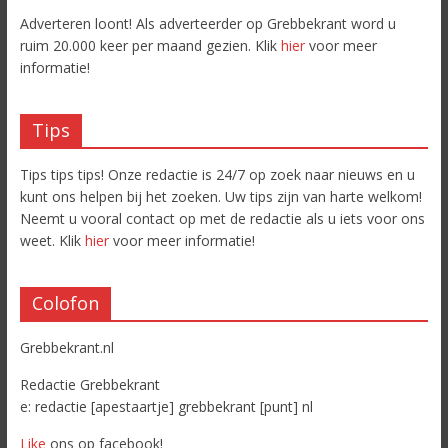
Adverteren loont! Als adverteerder op Grebbekrant word u
ruim 20.000 keer per maand gezien. Klik
hier
voor meer
informatie!
Tips
Tips tips tips! Onze redactie is 24/7 op zoek naar nieuws en u
kunt ons helpen bij het zoeken. Uw tips zijn van harte welkom!
Neemt u vooral contact op met de redactie als u iets voor ons
weet. Klik
hier
voor meer informatie!
Colofon
Grebbekrant.nl
Redactie Grebbekrant
e: redactie [apestaartje] grebbekrant [punt] nl
Like
ons op facebook!