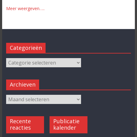
Meer weergeven…..
Categorieën
Archieven
Recente
Publicatie
reacties
kalender