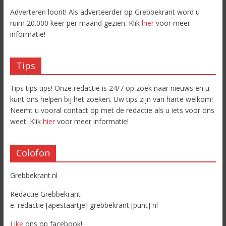
Adverteren loont! Als adverteerder op Grebbekrant word u
ruim 20.000 keer per maand gezien. Klik
hier
voor meer
informatie!
Tips
Tips tips tips! Onze redactie is 24/7 op zoek naar nieuws en u
kunt ons helpen bij het zoeken. Uw tips zijn van harte welkom!
Neemt u vooral contact op met de redactie als u iets voor ons
weet. Klik
hier
voor meer informatie!
Colofon
Grebbekrant.nl
Redactie Grebbekrant
e: redactie [apestaartje] grebbekrant [punt] nl
Like
ons op facebook!