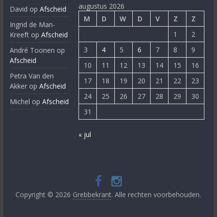
augustus 2026
David
op
Afscheid
M
D
W
D
V
Z
Z
Ingrid de Man-
1
2
Kreeft
op
Afscheid
3
4
5
6
7
8
9
André Toonen
op
Afscheid
10
11
12
13
14
15
16
Petra Van den
17
18
19
20
21
22
23
Akker
op
Afscheid
24
25
26
27
28
29
30
Michel
op
Afscheid
31
« jul
Copyright © 2026
Grebbekrant
. Alle rechten voorbehouden.