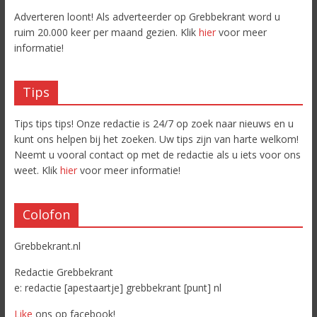
Adverteren loont! Als adverteerder op Grebbekrant word u
ruim 20.000 keer per maand gezien. Klik
hier
voor meer
informatie!
Tips
Tips tips tips! Onze redactie is 24/7 op zoek naar nieuws en u
kunt ons helpen bij het zoeken. Uw tips zijn van harte welkom!
Neemt u vooral contact op met de redactie als u iets voor ons
weet. Klik
hier
voor meer informatie!
Colofon
Grebbekrant.nl
Redactie Grebbekrant
e: redactie [apestaartje] grebbekrant [punt] nl
Like
ons op facebook!