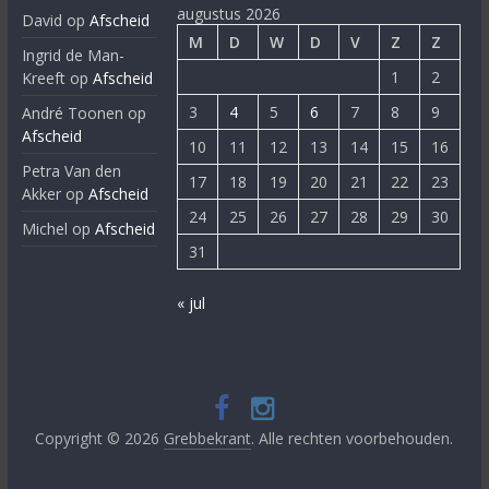
augustus 2026
David
op
Afscheid
M
D
W
D
V
Z
Z
Ingrid de Man-
1
2
Kreeft
op
Afscheid
3
4
5
6
7
8
9
André Toonen
op
Afscheid
10
11
12
13
14
15
16
Petra Van den
17
18
19
20
21
22
23
Akker
op
Afscheid
24
25
26
27
28
29
30
Michel
op
Afscheid
31
« jul
Copyright © 2026
Grebbekrant
. Alle rechten voorbehouden.