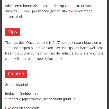
Adverteren loont! Als adverteerder op Grebbekrant word u
ruim 20.000 keer per maand gezien. Klik
hier
voor meer
informatie!
Tips
Tips tips tips! Onze redactie is 24/7 op zoek naar nieuws en u
kunt ons helpen bij het zoeken. Uw tips zijn van harte welkom!
Neemt u vooral contact op met de redactie als u iets voor ons
weet. Klik
hier
voor meer informatie!
Colofon
Grebbekrant.nl
Redactie Grebbekrant
e: redactie [apestaartje] grebbekrant [punt] nl
Like
ons op facebook!