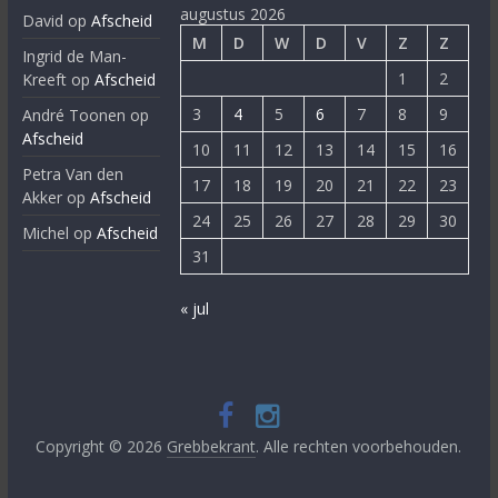
augustus 2026
David
op
Afscheid
M
D
W
D
V
Z
Z
Ingrid de Man-
1
2
Kreeft
op
Afscheid
3
4
5
6
7
8
9
André Toonen
op
Afscheid
10
11
12
13
14
15
16
Petra Van den
17
18
19
20
21
22
23
Akker
op
Afscheid
24
25
26
27
28
29
30
Michel
op
Afscheid
31
« jul
Copyright © 2026
Grebbekrant
. Alle rechten voorbehouden.