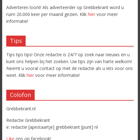
Adverteren loont! Als adverteerder op Grebbekrant word u
ruim 20.000 keer per maand gezien. Klik
hier
voor meer
informatie!
Tips
Tips tips tips! Onze redactie is 24/7 op zoek naar nieuws en u
kunt ons helpen bij het zoeken. Uw tips zijn van harte welkom!
Neemt u vooral contact op met de redactie als u iets voor ons
weet. Klik
hier
voor meer informatie!
Colofon
Grebbekrant.nl
Redactie Grebbekrant
e: redactie [apestaartje] grebbekrant [punt] nl
Like
ons op facebook!