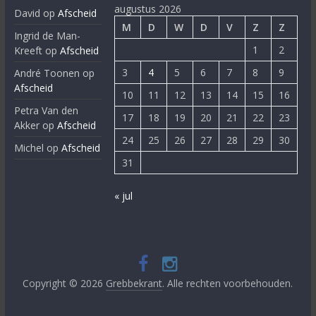
augustus 2026
David
op
Afscheid
M
D
W
D
V
Z
Z
Ingrid de Man-
1
2
Kreeft
op
Afscheid
3
4
5
6
7
8
9
André Toonen
op
Afscheid
10
11
12
13
14
15
16
Petra Van den
17
18
19
20
21
22
23
Akker
op
Afscheid
24
25
26
27
28
29
30
Michel
op
Afscheid
31
« jul
Copyright © 2026
Grebbekrant
. Alle rechten voorbehouden.