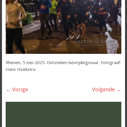
Rhenen, 5 mei 2025. Ontsteken bevrijdingsvuur. Fotograaf:
Hans Hoekstra
← Vorige
Volgende →