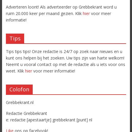
Adverteren loont! Als adverteerder op Grebbekrant word u
ruim 20.000 keer per maand gezien. Klik
hier
voor meer
informatie!
Tips
Tips tips tips! Onze redactie is 24/7 op zoek naar nieuws en u
kunt ons helpen bij het zoeken. Uw tips zijn van harte welkom!
Neemt u vooral contact op met de redactie als u iets voor ons
weet. Klik
hier
voor meer informatie!
Colofon
Grebbekrant.nl
Redactie Grebbekrant
e: redactie [apestaartje] grebbekrant [punt] nl
Like
ons op facebook!