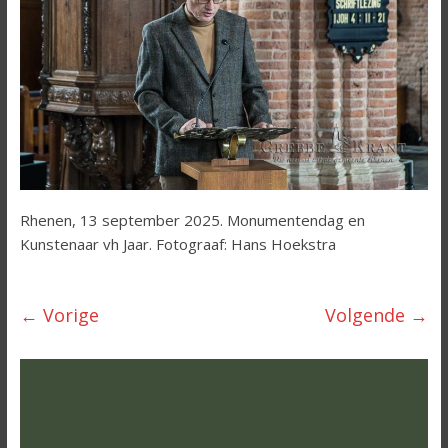
Rhenen, 13 september 2025. Monumentendag en
Kunstenaar vh Jaar. Fotograaf: Hans Hoekstra
← Vorige
Volgende →