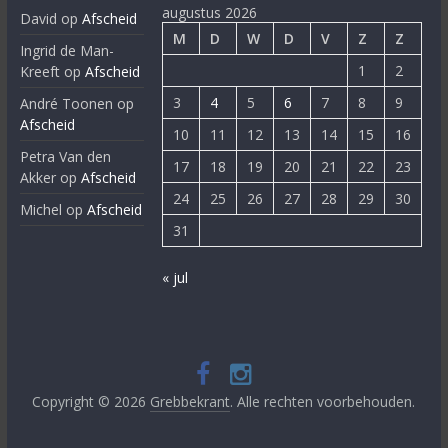
augustus 2026
David
op
Afscheid
M
D
W
D
V
Z
Z
Ingrid de Man-
1
2
Kreeft
op
Afscheid
3
4
5
6
7
8
9
André Toonen
op
Afscheid
10
11
12
13
14
15
16
Petra Van den
17
18
19
20
21
22
23
Akker
op
Afscheid
24
25
26
27
28
29
30
Michel
op
Afscheid
31
« jul
Copyright © 2026
Grebbekrant
. Alle rechten voorbehouden.