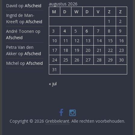
augustus 2026
David
op
Afscheid
M
D
W
D
V
Z
Z
Ingrid de Man-
1
2
Kreeft
op
Afscheid
3
4
5
6
7
8
9
André Toonen
op
Afscheid
10
11
12
13
14
15
16
Petra Van den
17
18
19
20
21
22
23
Akker
op
Afscheid
24
25
26
27
28
29
30
Michel
op
Afscheid
31
« jul
Copyright © 2026
Grebbekrant
. Alle rechten voorbehouden.