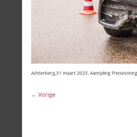
Achterberg,31 maart 2023. Aanrijding Friesestee
← Vorige