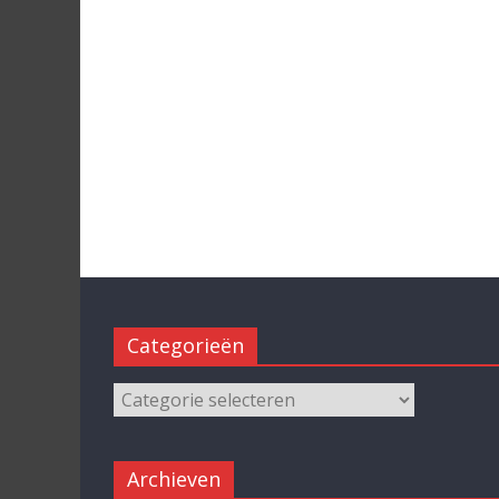
Categorieën
Archieven