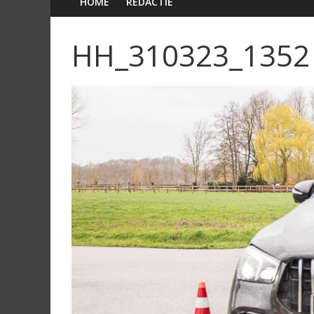
HOME
REDACTIE
HH_310323_1352