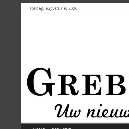
zondag, augustus 9, 2026