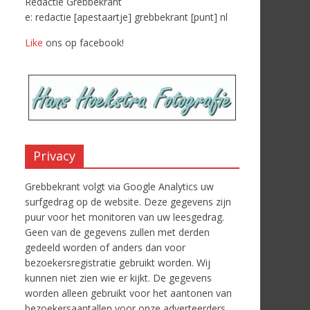
Redactie Grebbekrant
e: redactie [apestaartje] grebbekrant [punt] nl
Like
ons op facebook!
Privacy
Grebbekrant volgt via Google Analytics uw
surfgedrag op de website. Deze gegevens zijn
puur voor het monitoren van uw leesgedrag.
Geen van de gegevens zullen met derden
gedeeld worden of anders dan voor
bezoekersregistratie gebruikt worden. Wij
kunnen niet zien wie er kijkt. De gegevens
worden alleen gebruikt voor het aantonen van
bezoekersaantallen voor onze adverteerders.