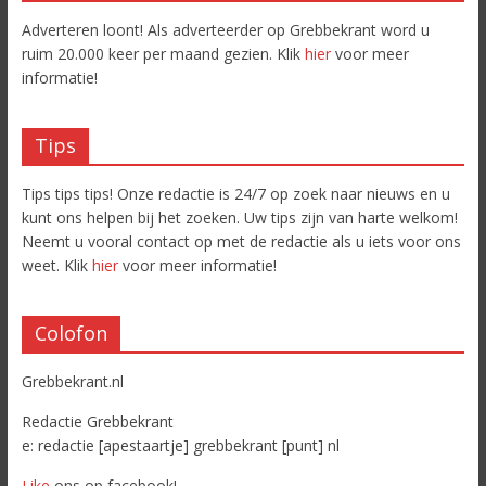
Adverteren loont! Als adverteerder op Grebbekrant word u
ruim 20.000 keer per maand gezien. Klik
hier
voor meer
informatie!
Tips
Tips tips tips! Onze redactie is 24/7 op zoek naar nieuws en u
kunt ons helpen bij het zoeken. Uw tips zijn van harte welkom!
Neemt u vooral contact op met de redactie als u iets voor ons
weet. Klik
hier
voor meer informatie!
Colofon
Grebbekrant.nl
Redactie Grebbekrant
e: redactie [apestaartje] grebbekrant [punt] nl
Like
ons op facebook!