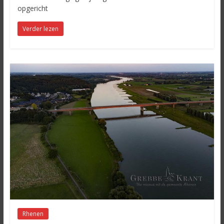
opgericht
Verder lezen
Rhenen